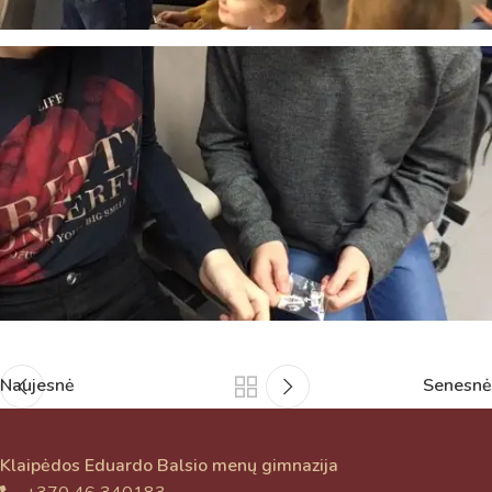
Naujesnė
Senesnė
Klaipėdos Eduardo Balsio menų gimnazija