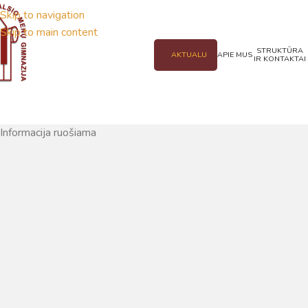
Skip to navigation
Skip to main content
STRUKTŪRA
AKTUALU
APIE MUS
IR KONTAKTAI
Informacija ruošiama