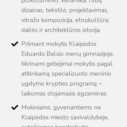
plokštuminė), keramika, rūbų
dizainas, tekstilė, projektavimas,
vitražo kompozicija, etnokultūra,
dailės ir architektūros istorija.
Priimant mokytis Klaipėdos
Eduardo Balsio menų gimnazijoje,
tikrinami gebėjimai mokytis pagal
atitinkamą specializuoto meninio
ugdymo krypties programą –
laikomas stojamasis egzaminas.
Mokiniams, gyvenantiems ne
Klaipėdos miesto savivaldybėje,