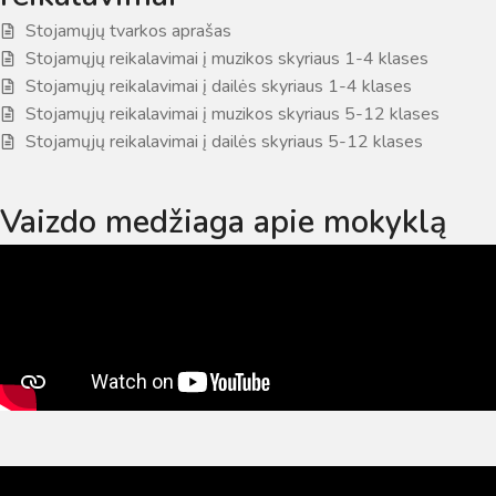
Stojamųjų tvarkos aprašas
Stojamųjų reikalavimai į muzikos skyriaus 1-4 klases
Stojamųjų reikalavimai į dailės skyriaus 1-4 klases
Stojamųjų reikalavimai į muzikos skyriaus 5-12 klases
Stojamųjų reikalavimai į dailės skyriaus 5-12 klases
Vaizdo medžiaga apie mokyklą