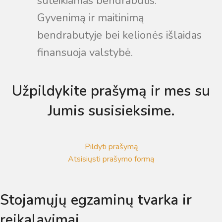
suteikiamas bendrabutis.
Gyvenimą ir maitinimą
bendrabutyje bei kelionės išlaidas
finansuoja valstybė.
Užpildykite prašymą ir mes su
Jumis susisieksime.
Pildyti prašymą
Atsisiųsti prašymo formą
Stojamųjų egzaminų tvarka ir
reikalavimai