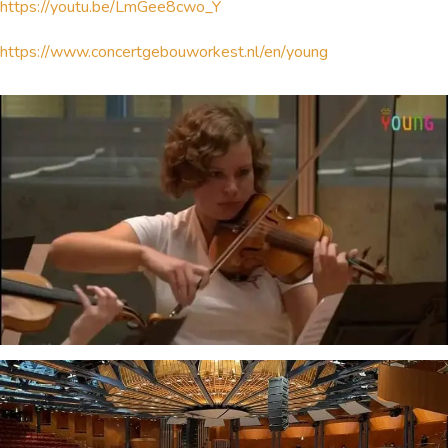
https://youtu.be/LmGee8cwo_Y
https://www.concertgebouworkest.nl/en/young