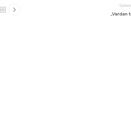
Sene
„Vardan t