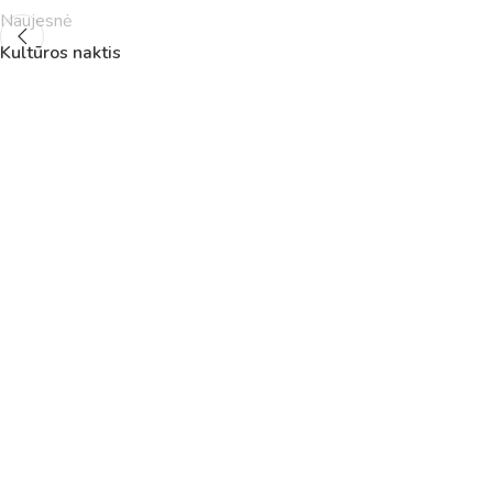
Naujesnė
Kultūros naktis