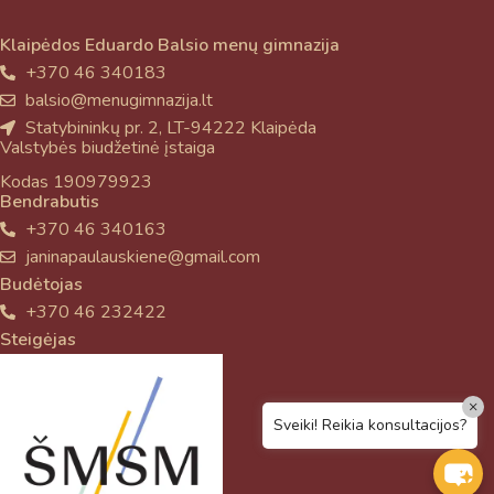
Klaipėdos Eduardo Balsio menų gimnazija
+370 46 340183
balsio@menugimnazija.lt
Statybininkų pr. 2, LT-94222 Klaipėda
Valstybės biudžetinė įstaiga
Kodas 190979923
Bendrabutis
+370 46 340163
janinapaulauskiene@gmail.com
Budėtojas
+370 46 232422
Steigėjas
×
Sveiki! Reikia konsultacijos?