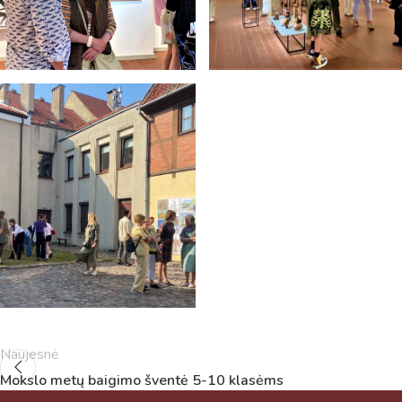
Naujesnė
Mokslo metų baigimo šventė 5-10 klasėms