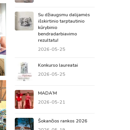
Su džiaugsmu dalijamės
išskirtinio tarptautinio
kūrybinio
bendradarbiavimo
rezultatu!
2026-05-25
Konkurso laureatai
2026-05-25
MADA’M
2026-05-21
Šokančios rankos 2026
2026-05-19