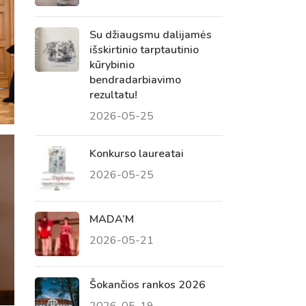
Su džiaugsmu dalijamės
išskirtinio tarptautinio
kūrybinio
bendradarbiavimo
rezultatu!
2026-05-25
Konkurso laureatai
2026-05-25
MADA’M
2026-05-21
Šokančios rankos 2026
2026-05-19