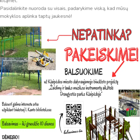
kitąmet.
Pasidalinkite nuoroda su visais, padarykime viską, kad mūsų
mokyklos aplinka taptų jaukesnė!