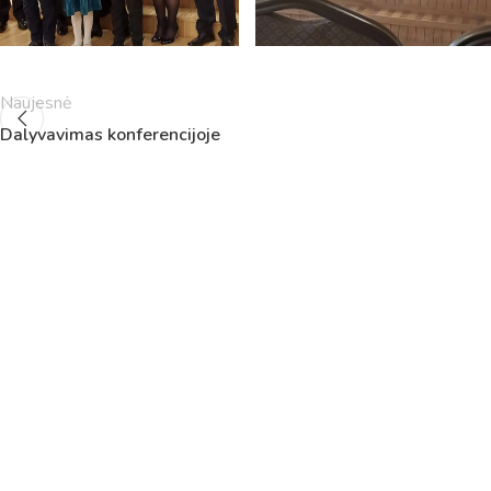
Naujesnė
Dalyvavimas konferencijoje