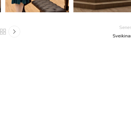
Sene
Sveikin