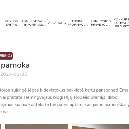
KONKURS
VEIKLOS
ADMINISTRACINĖ
TEISINĖ
KORUPCIJOS
PASLAUGOS
FESTIVALIA
SRITYS
INFORMACIJA
INFORMACIJA
PREVENCIJA
PROJEKT
JIENOS
a pamoka
a 2024-01-30
ytojos sujungė jėgas ir devintokus pakvietė kartu panagrinėti Erne
niai pristatė Hemingvėjaus biografiją, Nobelio premiją, dirbo
imėjimus kūrinio kontekste bei patys aptarė, kas jiems asmeniškai 
vimą!