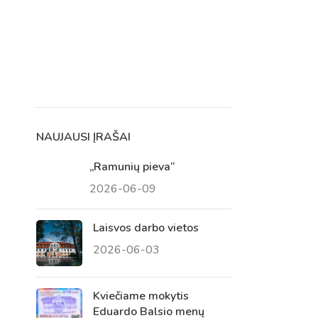
NAUJAUSI ĮRAŠAI
„Ramunių pieva“
2026-06-09
Laisvos darbo vietos
m. m.
2026-06-03
m.
Kviečiame mokytis
Eduardo Balsio menų