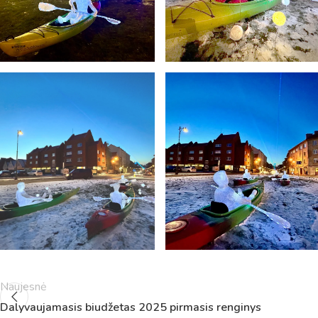
Naujesnė
Dalyvaujamasis biudžetas 2025 pirmasis renginys