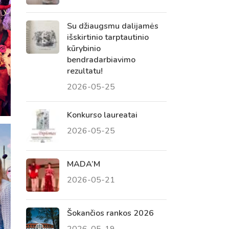
Su džiaugsmu dalijamės
išskirtinio tarptautinio
kūrybinio
bendradarbiavimo
rezultatu!
2026-05-25
Konkurso laureatai
2026-05-25
MADA’M
2026-05-21
Šokančios rankos 2026
2026-05-19