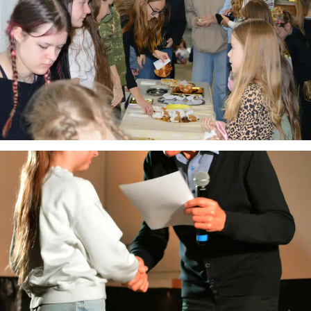
Virtualus asistentas
E. Balsio gimnazijos DI