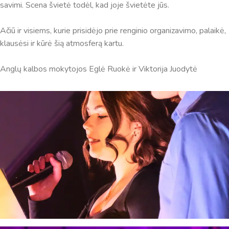
savimi. Scena švietė todėl, kad joje švietėte jūs.
Ačiū ir visiems, kurie prisidėjo prie renginio organizavimo, palaikė,
klausėsi ir kūrė šią atmosferą kartu.
Anglų kalbos mokytojos Eglė Ruokė ir Viktorija Juodytė