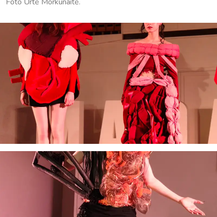
Foto Urtė Morkūnaitė.