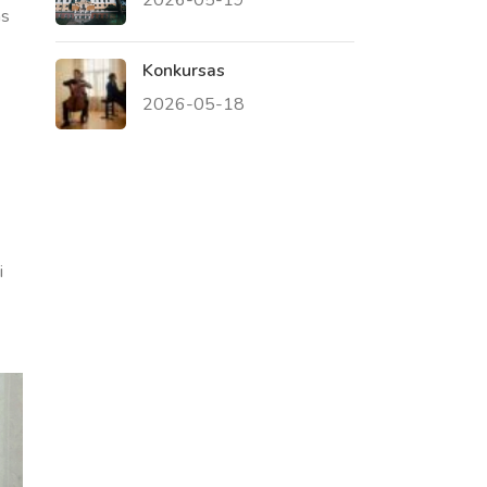
as
Konkursas
2026-05-18
i