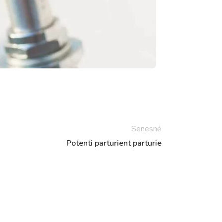
Senesnė
Potenti parturient parturie