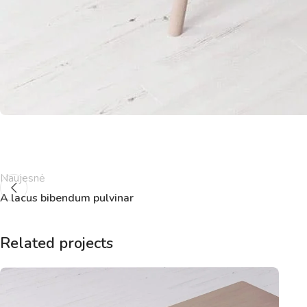
Naujesnė
A lacus bibendum pulvinar
Related projects