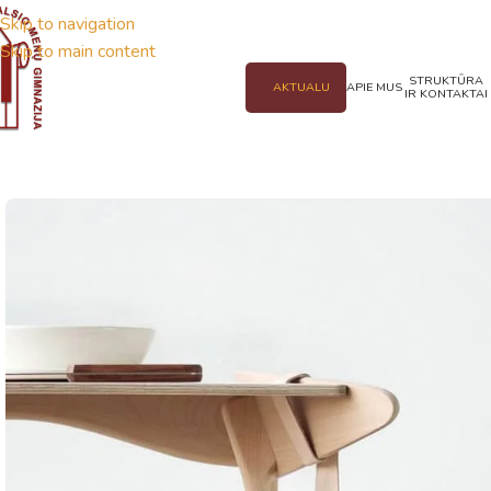
Skip to navigation
Skip to main content
STRUKTŪRA
AKTUALU
APIE MUS
IR KONTAKTAI