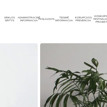
KONKURS
VEIKLOS
ADMINISTRACINĖ
TEISINĖ
KORUPCIJOS
PASLAUGOS
FESTIVALIA
SRITYS
INFORMACIJA
INFORMACIJA
PREVENCIJA
PROJEKT