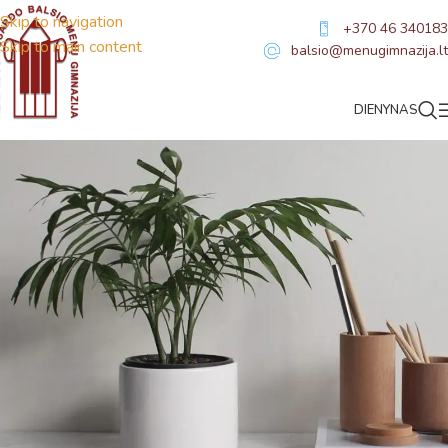
Skip to navigation
+370 46 340183
Skip to main content
balsio@menugimnazija.lt
DIENYNAS