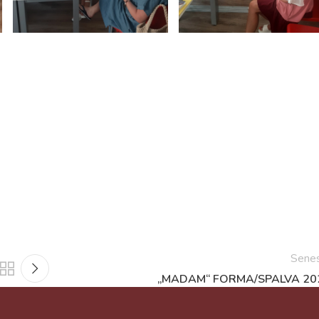
Sene
„MADAM“ FORMA/SPALVA 20