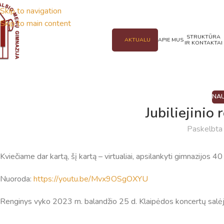
Skip to navigation
Skip to main content
STRUKTŪRA
AKTUALU
APIE MUS
IR KONTAKTAI
NAU
Jubiliejinio 
Paskelbt
Kviečiame dar kartą, šį kartą – virtualiai, apsilankyti gimnazijos 40
Nuoroda:
https://youtu.be/Mvx9OSgOXYU
Renginys vyko 2023 m. balandžio 25 d. Klaipėdos koncertų salėj