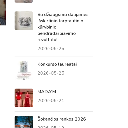
Su džiaugsmu dalijamės
išskirtinio tarptautinio
kūrybinio
bendradarbiavimo
rezultatu!
2026-05-25
Konkurso laureatai
2026-05-25
MADA’M
2026-05-21
Šokančios rankos 2026
2026-05-19