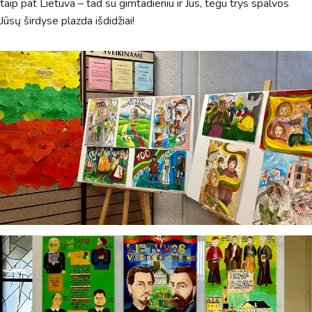
taip pat Lietuva – tad su gimtadieniu ir Jus, tegu trys spalvos
Jūsų širdyse plazda išdidžiai!