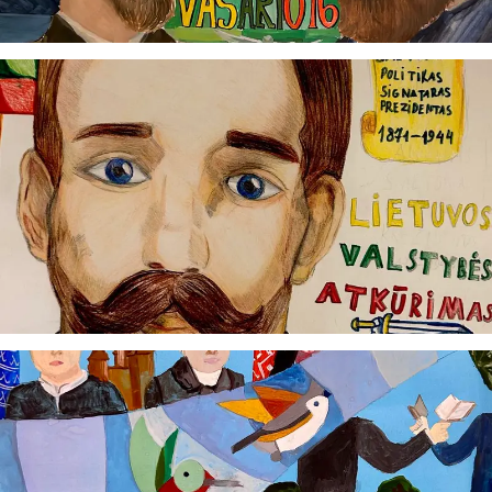
atsakingo specialisto.
Taigi... kuo galėčiau Jums padėti?