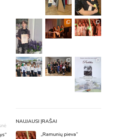
m. m.
m.
NAUJAUSI ĮRAŠAI
snė
„Ramunių pieva“
ys”